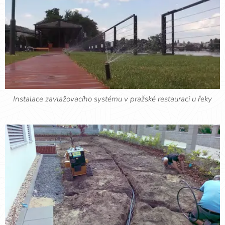
Instalace zavlažovacího systému v pražské restauraci u řeky