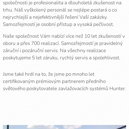
společnosti je profesionalita a dlouholetá zkušenost na
trhu. Náš vyškolený personál se nejlépe postará o co
nejrychlejší a nejefektivnější řešení Vaší zakázky.
Samozřejmostí je osobní přístup a vysoká pečlivost.
Naše společnost Vám nabízí více než 10 let zkušeností v
oboru a přes 700 realizací. Samozřejmostí je pravidelný
záruční i pozáruční servis. Na všechny realizace
poskytujeme 5 let záruku, rychlý servis a spolehlivost.
Jsme také hrdí na to, že jsme po mnoho let
certifikovaným prémiovým partnerem předního
světového poskytovatele zavlažovacích systémů Hunter.