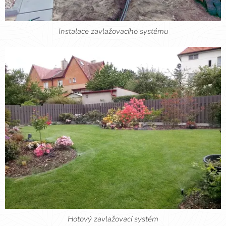
Instalace zavlažovacího systému
Hotový zavlažovací systém