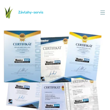
Závlahy-servis